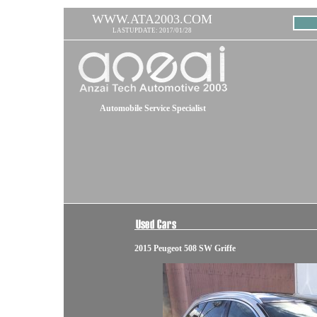
WWW.ATA2003.COM
LASTUPDATE: 2017/01/28
Automobile Service Specialist
2015 Peugeot 508 SW Griffe