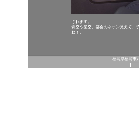
されます。
青空や星空、都会のネオン見えて、
ね！。
福島県福島市八島