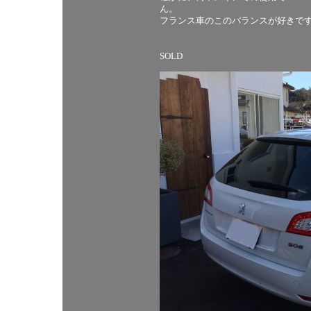
ん。
フランス車のこのバランスが好きで
SOLD