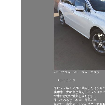
2015 プジョー508 ＳＷ グリフ
４０００Ｋｍ
平成２７年１２月に登録したばかり
実用車、大衆車と言えるフランス車
ツ車にはない魅力を放ちます。
乗ってみると、本当に普通の車。
確かに、街中メインでの使用でＰＤ