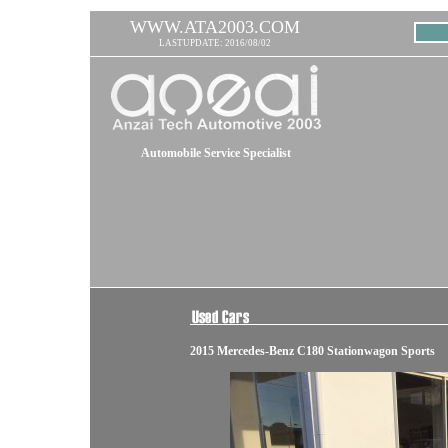
WWW.ATA2003.COM
LASTUPDATE: 2016/08/02
Automobile Service Specialist
2015 Mercedes-Benz C180 Stationwagon Sports