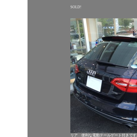
SOLD!
リア 便利な電動テールゲート付きです