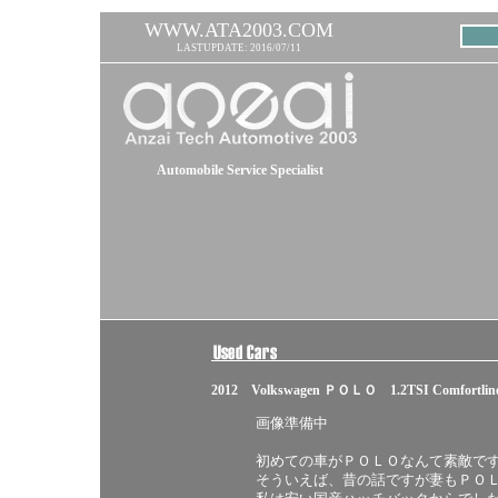
WWW.ATA2003.COM
LASTUPDATE: 2016/07/11
Automobile Service Specialist
2012 Volkswagen ＰＯＬＯ 1.2TSI Comfort
画像準備中
初めての車がＰＯＬＯなんて素敵で
そういえば、昔の話ですが妻もＰＯ