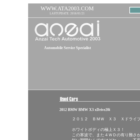
WWW.ATA2003.COM
LASTUPDATE: 2016/01/21
Automobile Service Specialist
2012 BMW BMW X3 xDrive20i
２０１２ ＢＭＷ Ｘ３ Ｘドライブ
ホワイトボディの極上Ｘ３！
この寒波で、また４ＷＤの有り難さ