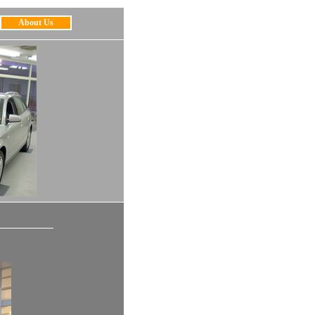
About Us