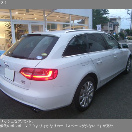
Ｄ！
リッシュなアバント。
優先のボルボ Ｖ７０よりはかなりカーゴスペースが少ないですが充分。