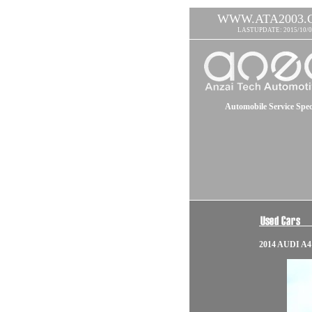
WWW.ATA2003.
LASTUPDATE: 2015/10/0
Automobile Service Speci
2014 AUDI A4 