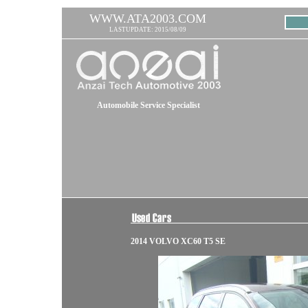
WWW.ATA2003.COM
LASTUPDATE: 2015/08/09
Automobile Service Specialist
2014 VOLVO XC60 T5 SE