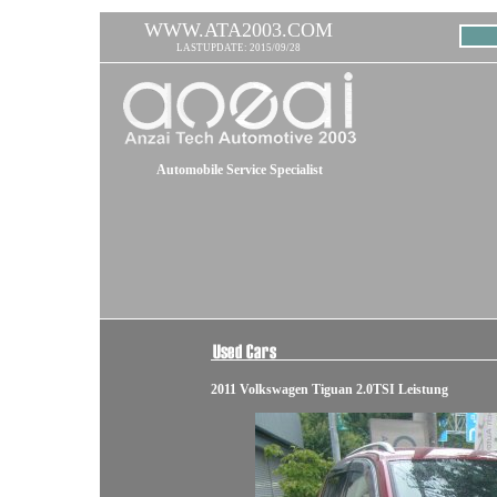
WWW.ATA2003.COM
LASTUPDATE: 2015/09/28
Automobile Service Specialist
2011 Volkswagen Tiguan 2.0TSI Leistung