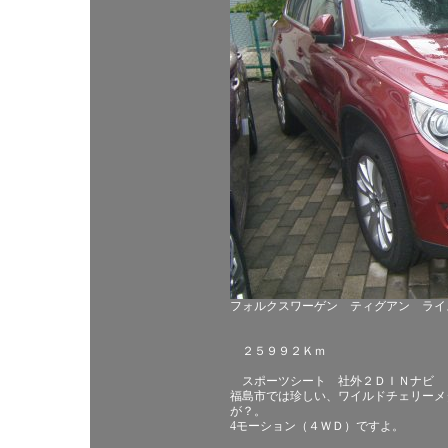
フォルクスワーゲン ティグアン ライ
２５９９２Ｋｍ
スポーツシート 社外２ＤＩＮナビ 
福島市では珍しい、ワイルドチェリーメ
が？。
4モーション（４ＷＤ）ですよ。