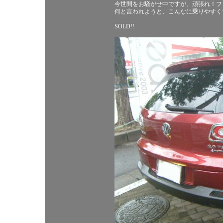
今世間をお騒がせ中ですが、頑張れ！フ
何と言われようと、こんなに乗りやすく
SOLD!!