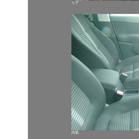
リア
内装