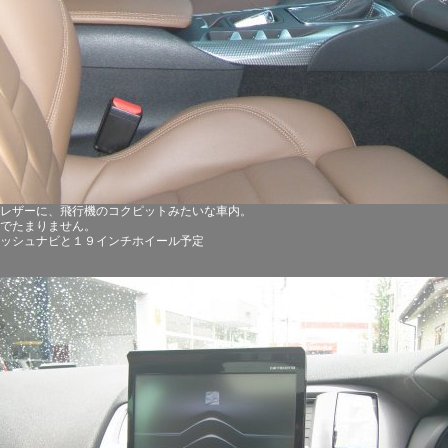
レザーに、飛行機のコクピットみたいな車内。
でたまりません。
ッシュナビと１９インチホイール予定