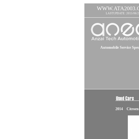
WWW.ATA2003.
LASTUPDATE: 2015/06/2
Automobile Service Speci
2014 Citroen