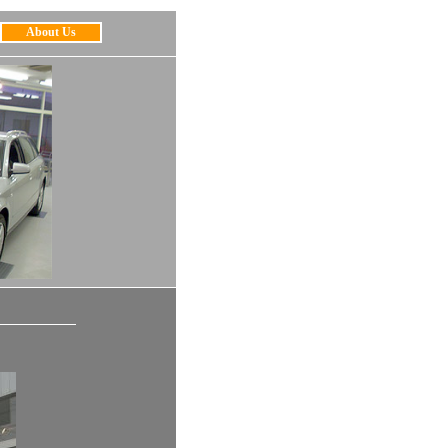
About Us