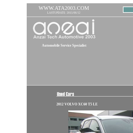
WWW.ATA2003.COM
LASTUPDATE: 2015/06/12
Automobile Service Specialist
2012 VOLVO XC60 T5 LE