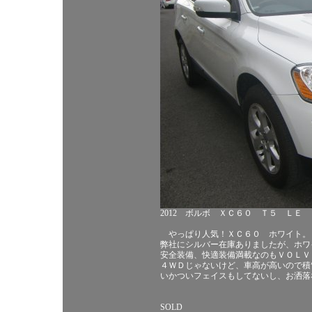
2012 ボルボ ＸＣ６０ Ｔ５ ＬＥ
やっぱり人気！ＸＣ６０ ホワイト。
弊社にシルバー在庫ありましたが、ホワ
安全装備、快適装備満載なのもＶＯＬＶ
４ＷＤじゃないけど、車高が高いので積
いかついフェイスもしてないし、お洒落
SOLD