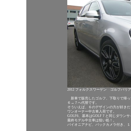
2012 フォルクスワーゲン ゴルフバリ
新車で販売したゴルフ、下取りで帰っ
６→７へ代替です。
そういえば、６のデザインの方が好きだ
ワンオーナー中古車入荷です。
GOLF6、基本はGOLF７と同じダウン
最終モデル中古車は狙い処！。
パイオニアナビ、バックカメラ付き、１