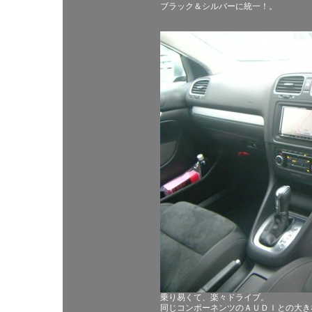
ブラック＆シルバーに統一！。
乗り易くて、楽々ドライブ。
同じコンポーネンツのＡＵＤＩとの大き