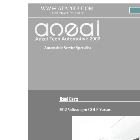
WWW.ATA2003.COM
LASTUPDATE: 2015/06/12
Automobile Service Specialist
2012 Volkswagen GOLF Variant