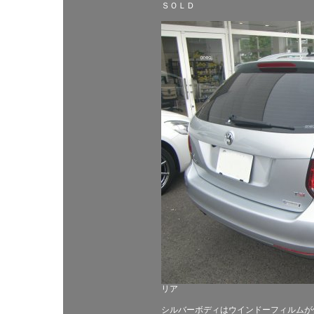
ＳＯＬＤ
リア
シルバーボディはウインドーフィルムが