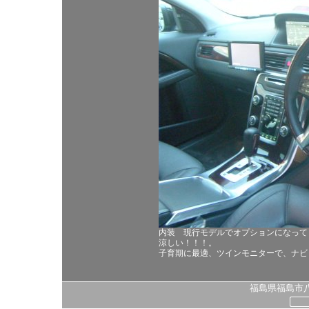
内装 現行モデルでオプションになって
涼しい！！！。
子育期に最適、ツインモニターで、ナビし
福島県福島市八島