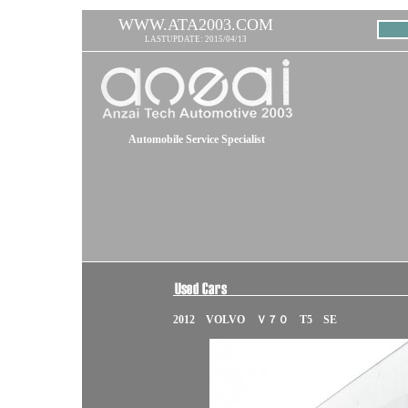
WWW.ATA2003.COM
LASTUPDATE: 2015/04/13
Automobile Service Specialist
2012 VOLVO Ｖ７０ T5 SE