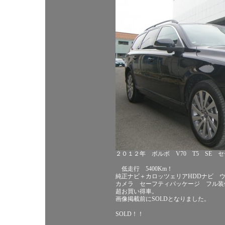
２０１２年 ボルボ V70 T5 SE 
低走行 5400Km！
純正ナビ＋カロッツェリアHDDナビ 
カメラ セーフティパッケージ フル装備
超お買い得車。
画像掲載前にSOLDとなりました。
SOLD！！