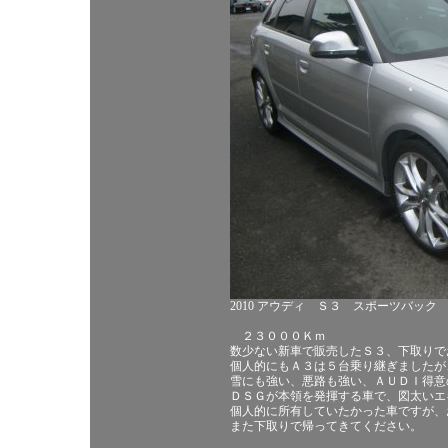
2010 アウディ Ｓ３ スポーツバック
２３０００Ｋｍ
数少ない新車で販売したＳ３、下取りで
個人的にもＡ３は５台乗り継ぎましたが
雪にも強い、悪路も強い、ＡＵＤＩ得意
ＤＳＧが本領を発揮する車で、図太いエ
個人的に所有していたかった車ですが、
また下取りで帰ってきてください。