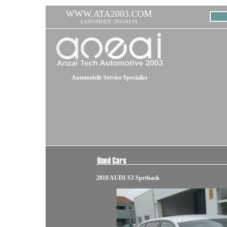
WWW.ATA2003.COM
LASTUPDATE: 2015/03/19
Automobile Service Specialist
2010 AUDI S3 Sprtback