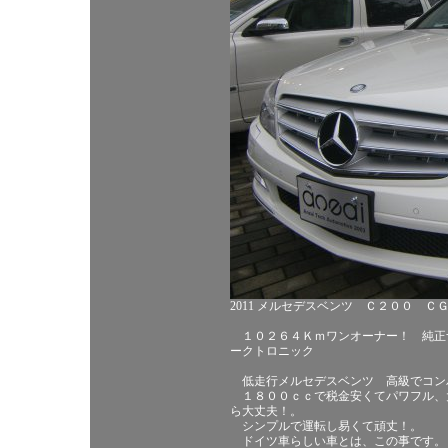
2011 メルセデスベンツ Ｃ２００ 
１０２６４Ｋｍワンオーナー！ 純正ナ
ークトロニック
低走行メルセデスベンツ 高級でコン
１８００ｃｃで税金安くてパワフル、
ら大丈夫！。
シンプルで運転し易くて頑丈！。
ドイツ車らしい車とは、この事です。