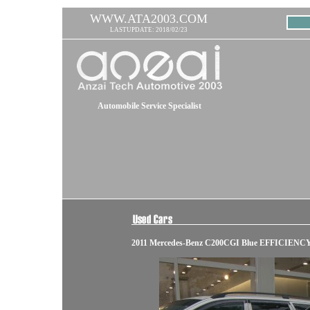
WWW.ATA2003.COM
LASTUPDATE: 2018/02/23
Automobile Service Specialist
2011 Mercedes-Benz C200CGI Blue EFFICIENC