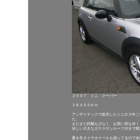
２００７ ミニ クーパー
２６４００Ｋｍ
アンザイテックで販売したミニが３年ご
た。
まだまだ距離も少なく、お買い得なＭＩ
珍しい大きなガラスサンルーフ付きで開
夏＆冬タイヤホイールも揃ってるので余