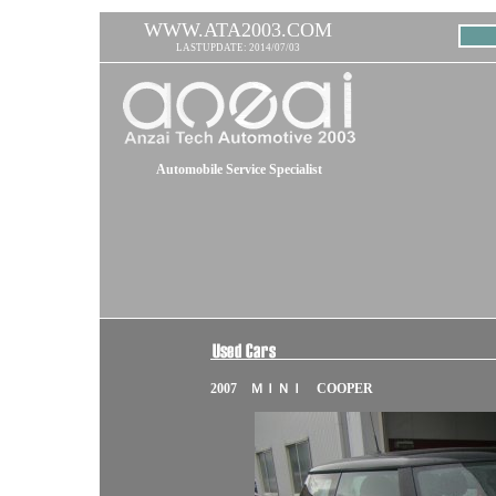
WWW.ATA2003.COM
LASTUPDATE: 2014/07/03
Automobile Service Specialist
2007 ＭＩＮＩ COOPER