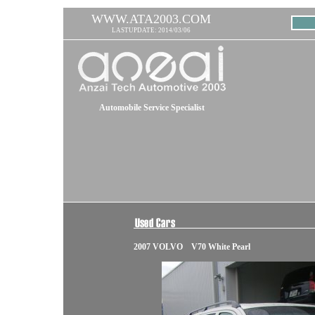
WWW.ATA2003.COM
LASTUPDATE: 2014/03/06
Automobile Service Specialist
2007 VOLVO V70 White Pearl