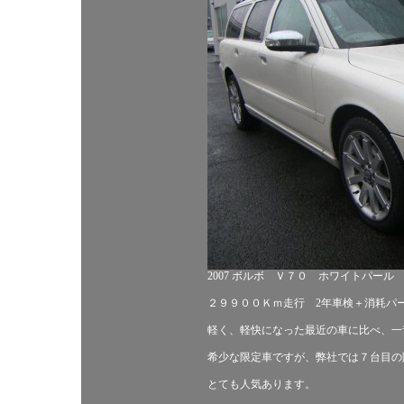
2007 ボルボ Ｖ７０ ホワイトパール
２９９００Ｋｍ走行 2年車検＋消耗パ
軽く、軽快になった最近の車に比べ、一
希少な限定車ですが、弊社では７台目の
とても人気あります。