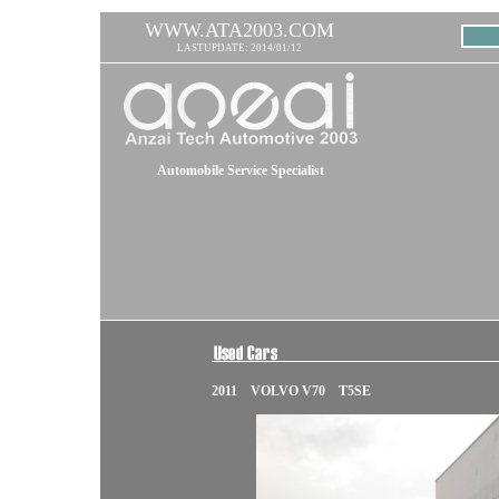
WWW.ATA2003.COM
LASTUPDATE: 2014/01/12
Automobile Service Specialist
2011 VOLVO V70 T5SE