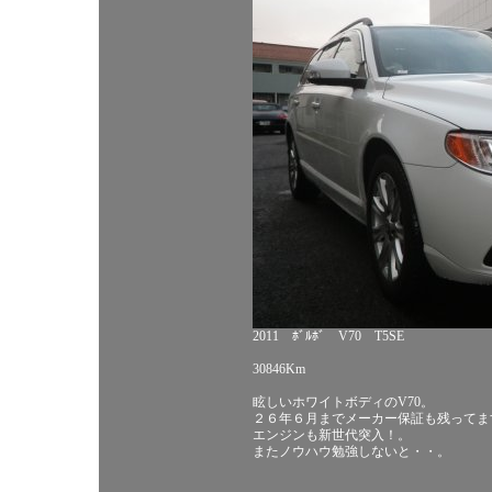
2011 ﾎﾞﾙﾎﾞ V70 T5SE
30846Km
眩しいホワイトボディのV70。
２６年６月までメーカー保証も残ってま
エンジンも新世代突入！。
またノウハウ勉強しないと・・。