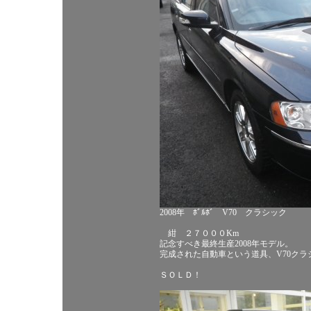
2008年 ﾎﾞﾙﾎﾞ V70 クラシック
紺 ２７０００Km
記念すべき最終生産2008年モデル。
完成された自動車という道具、V70クラ
ＳＯＬＤ！