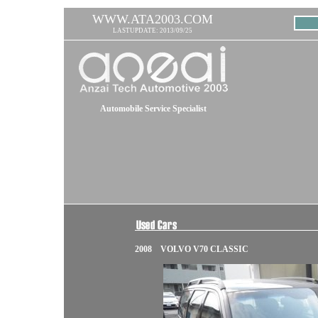
WWW.ATA2003.COM
LASTUPDATE: 2013/09/25
Automobile Service Specialist
2008 VOLVO V70 CLASSIC