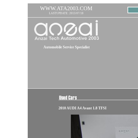
WWW.ATA2003.COM
LASTUPDATE: 2013/07/18
Automobile Service Specialist
2010 AUDI A4 Avant 1.8 TFSI