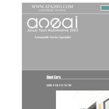
WWW.ATA2003.COM
LASTUPDATE: 2013/04/06
Automobile Service Specialist
2006 VOLVO XC90