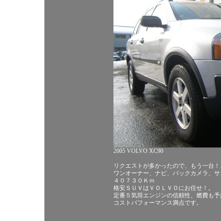
2005 VOLVO XC90
リクエストが多かったので、もう一台！
ワンオーナー、ナビ、バックカメラ、サ
４０７３０Ｋｍ
格安ＳＵＶはＶＯＬＶＯにお任せ！。
定番５気筒エンジンの信頼性、燃費も予
コストパフォーマンス満点です。