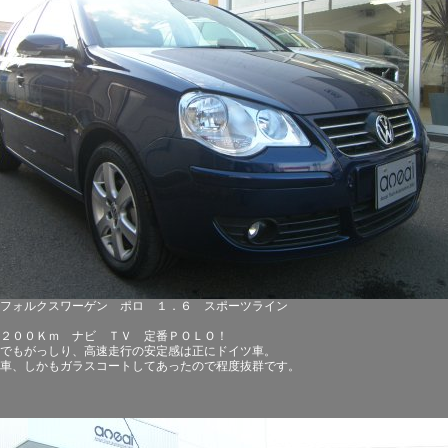
7 フォルクスワーゲン ポロ １．６ スポーツライン
２００Ｋｍ ナビ ＴＶ 定番ＰＯＬＯ！
でもがっしり、高速走行の安定感は正にドイツ車。
車、しかもガラスコートしてあったので程度抜群です。