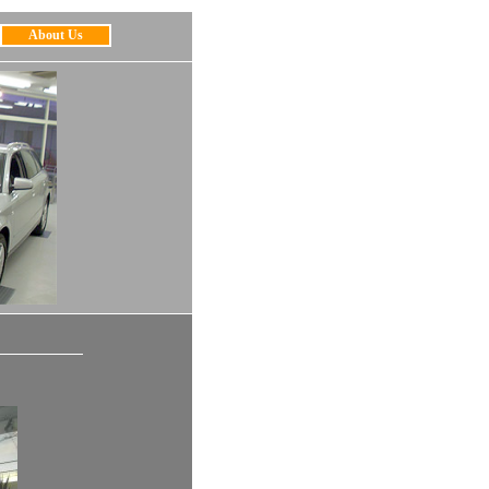
About Us