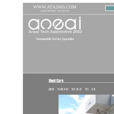
WWW.ATA2003.COM
LASTUPDATE: 2013/02/10
Automobile Service Specialist
2011 VOLVO XC６０ T5 LE