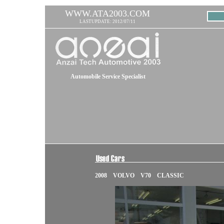
WWW.ATA2003.COM
LASTUPDATE: 2012/07/11
Automobile Service Specialist
2008 VOLVO V70 CLASSIC