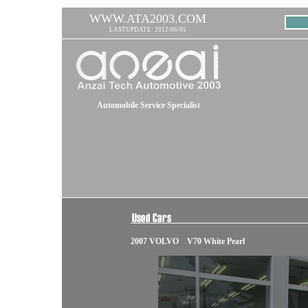
WWW.ATA2003.COM
LASTUPDATE: 2012/06/05
Automobile Service Specialist
2007 VOLVO V70 White Pearl