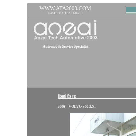
WWW.ATA2003.COM
LASTUPDATE: 2011/07/16
Automobile Service Specialist
2006 VOLVO S60 2.5T