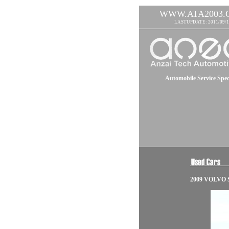
WWW.ATA2003.
LASTUPDATE: 2011/09/1
Automobile Service Speci
2009 VOLVO 