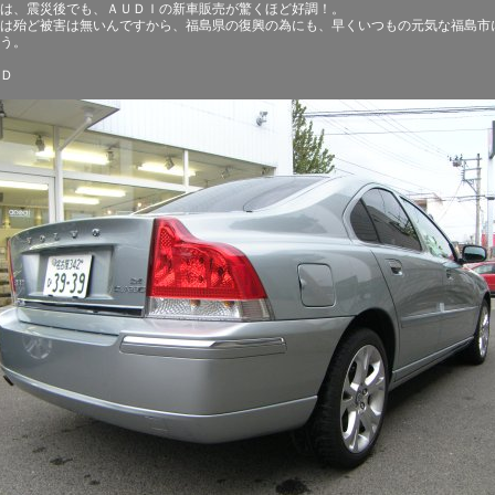
は、震災後でも、ＡＵＤＩの新車販売が驚くほど好調！。
は殆ど被害は無いんですから、福島県の復興の為にも、早くいつもの元気な福島市
う。
Ｄ