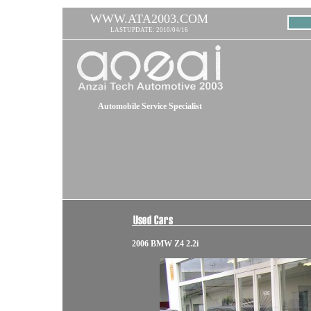
WWW.ATA2003.COM
LASTUPDATE: 2010/04/16
Automobile Service Specialist
2006 BMW Z4 2.2i