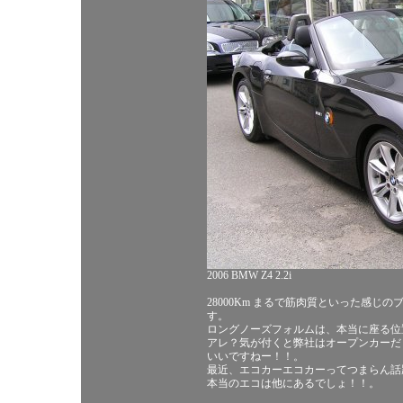
2006 BMW Z4 2.2i
28000Km まるで筋肉質といった感
す。
ロングノーズフォルムは、本当に座る位
アレ？気が付くと弊社はオープンカーだ
いいですねー！！。
最近、エコカーエコカーってつまらん話
本当のエコは他にあるでしょ！！。