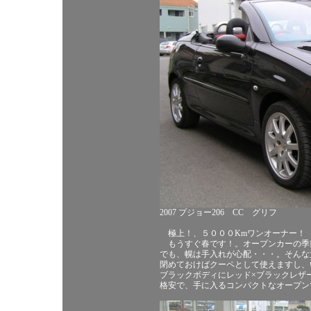
2007 プジョー206 CC グリフ
極上！、５０００Kmワンオーナー
もうすぐ春です！。オープンカーの季
でも、幌は手入れが心配・・・。そんな
閉めておけばクーペとして使えますし、
ブラックボディにレッド×ブラックレザ
格安で、手に入るコンパクトなオープン