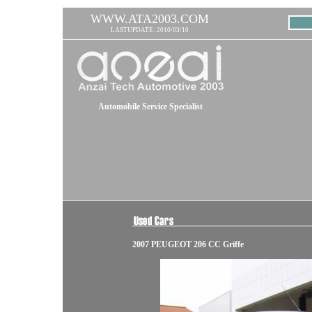
WWW.ATA2003.COM
LASTUPDATE: 2010/03/10
Automobile Service Specialist
2007 PEUGEOT 206 CC Griffe