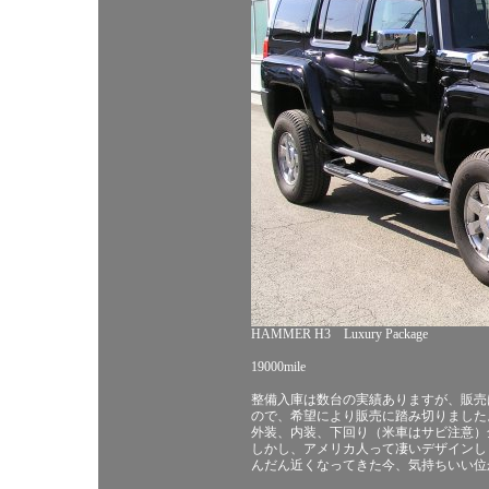
HAMMER H3 Luxury Package
19000mile
整備入庫は数台の実績ありますが、販売は
ので、希望により販売に踏み切りました。
外装、内装、下回り（米車はサビ注意）
しかし、アメリカ人って凄いデザインし
んだん近くなってきた今、気持ちいい位