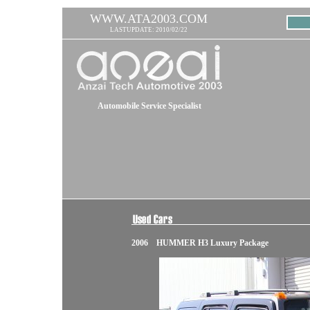
WWW.ATA2003.COM
LASTUPDATE: 2010/02/22
Automobile Service Specialist
2006 HUMMER H3 Luxury Package