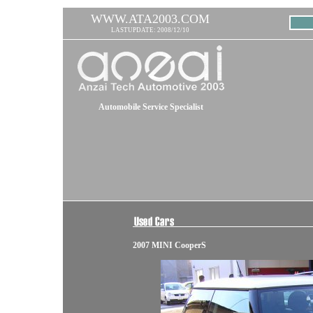
WWW.ATA2003.COM
LASTUPDATE: 2008/12/10
Automobile Service Specialist
2007 MINI CooperS