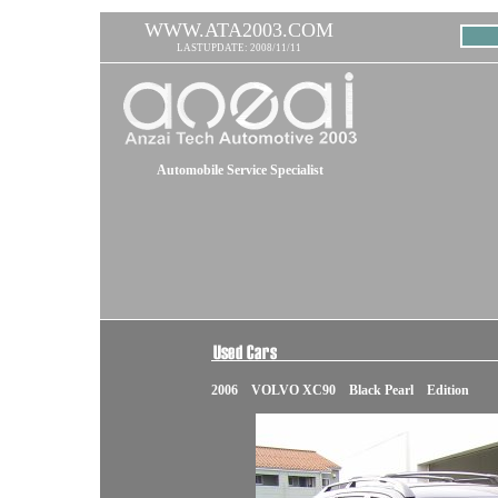
WWW.ATA2003.COM
LASTUPDATE: 2008/11/11
Automobile Service Specialist
2006 VOLVO XC90 Black Pearl Edition