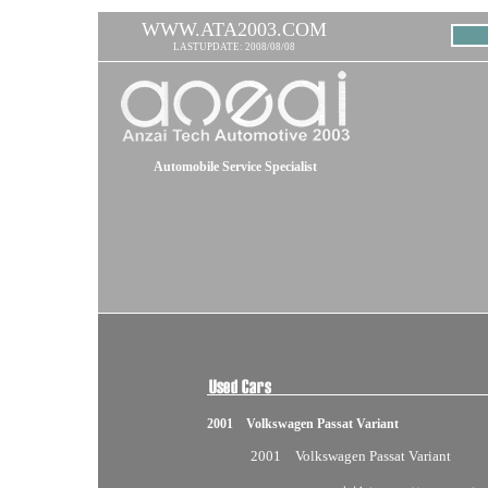
WWW.ATA2003.COM
LASTUPDATE: 2008/08/08
Automobile Service Specialist
2001 Volkswagen Passat Variant
2001 Volkswagen Passat Variant