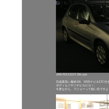
2006 PEUGEOT 206 style
完成度高い最終206 HDDナビ＆ETC
ボディもツヤツヤピカピカ！。
今更ながら、プジョーって狙い目ですよ