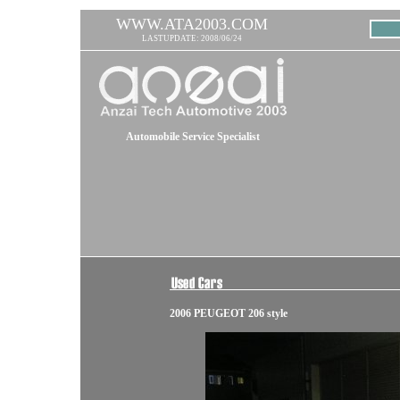
WWW.ATA2003.COM
LASTUPDATE: 2008/06/24
Automobile Service Specialist
2006 PEUGEOT 206 style