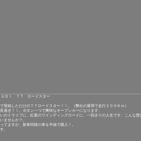
7 ＡＵＤＩ ＴＴ ロードスター
で登録しただけのＴＴロードスター！！。（弊社の展用で走行２００Ｋｍ）
良過ぎ！！。ボタン一つで爽快なオープンカーになります。
いのドライブに、紅葉のワインディングロードに、一回きりの人生です、こんな贅
いませんか？。
ってますが、新車同様の車を半値で購入！。
す。