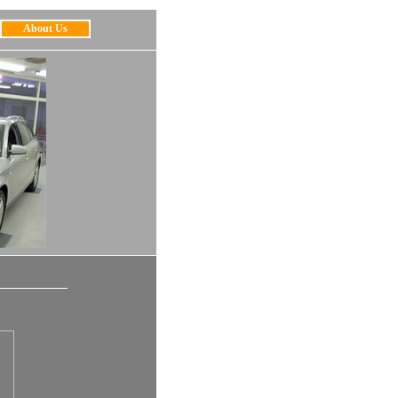
About Us