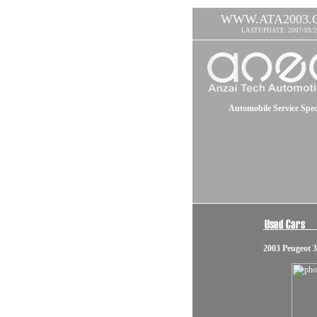
WWW.ATA2003.
LASTUPDATE: 2007/09/2
Automobile Service Speci
2003 Peugeot 3