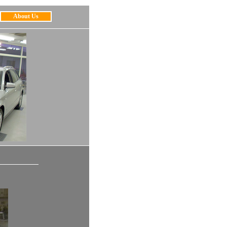
About Us