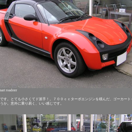
art roadster
です。とても小さくてド派手！。７００ｃｃターボエンジンを積んだ、ゴーカート
うか。意外に乗り易く、いい感じです。