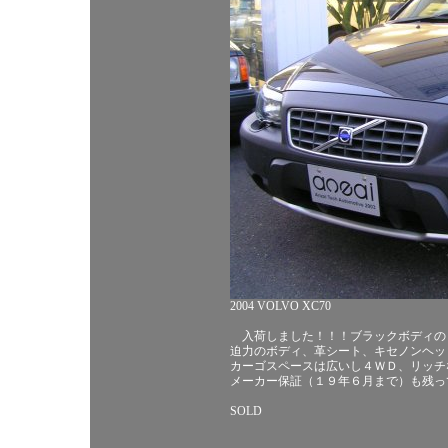
2004 VOLVO XC70
入荷しました！！！ブラックボディの
迫力のボディ、革シート、キセノンヘッ
カーゴスペースは広いし４ＷＤ、リッチ
メーカー保証（１９年６月まで）も残っ
SOLD