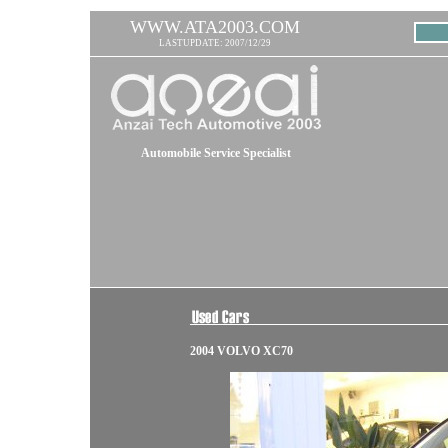
WWW.ATA2003.COM
LASTUPDATE: 2007/12/29
Automobile Service Specialist
2004 VOLVO XC70