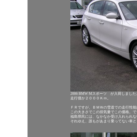
2006 BMW Mスポーツ が入荷しました
走行僅か２０００Ｋｍ。
ＦＲですが、ＢＭＷの雪道での走行性能
この大きさでこの排気量でこの価格。で
福島県民には、なかなか受け入れられな
それゆえ、誰もがあまり乗ってない車と