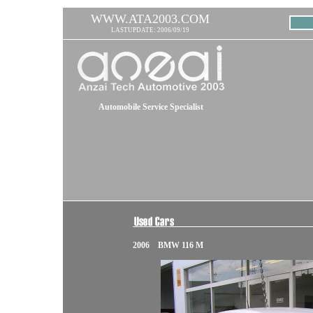
WWW.ATA2003.COM
LASTUPDATE: 2006/09/19
Automobile Service Specialist
2006 BMW 116 M