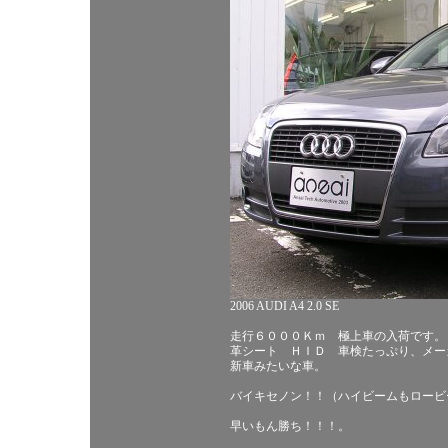
2006 AUDI A4 2.0 SE
走行６０００Ｋｍ 極上車の入荷です。
革シート ＨＩＤ 車検たっぷり、メー
新車みたいな車。
バイキセノン！！（ハイビームもロービ
早いもん勝ち！！！。