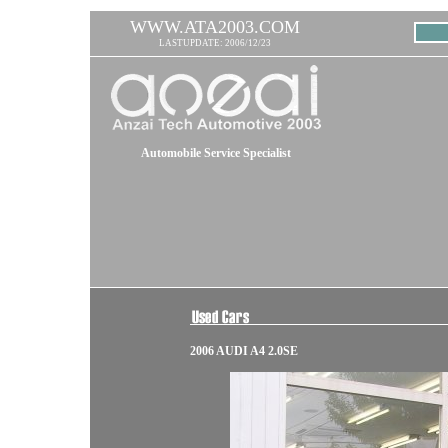
WWW.ATA2003.COM
LASTUPDATE: 2006/12/23
Automobile Service Specialist
2006 AUDI A4 2.0SE