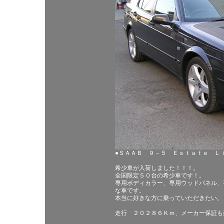
●ＳＡＡＢ ９－５ Ｅｓｔａｔｅ Ｌｉｎｅａｒ
希少車が入荷しました！！！。
全国限定５０台の希少車です！。
専用ボディカラー、専用ウッドパネル、
な車です。
本当に好きな方に乗っていただきたい。
走行 ２０２８６Ｋｍ、メーカー保証も