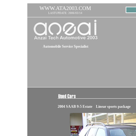
WWW.ATA2003.COM
LASTUPDATE: 2006/03/14
Automobile Service Specialist
2004 SAAB 9-5 Estate Linear sports package