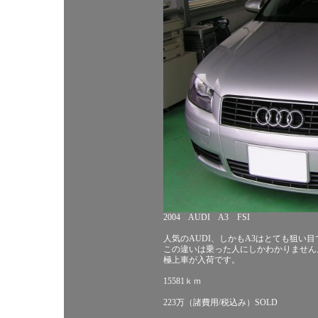
2004 AUDI A3 FSI
人気のAUDI、しかもA3はとても狙い
この違いは乗った人にしかわかりません
極上車が入荷です。
15581ｋｍ
223万（諸費用/税込み）SOLD