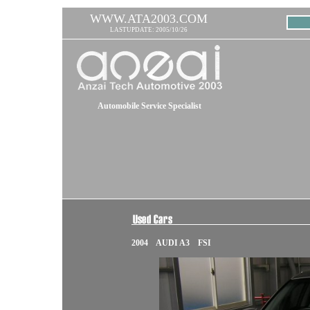
WWW.ATA2003.COM
LASTUPDATE: 2005/10/26
Automobile Service Specialist
2004 AUDI A3 FSI