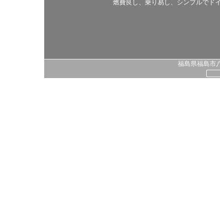
燃費良し、乗り易し、シンプルでド
福島県福島市八島