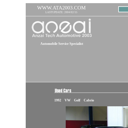
WWW.ATA2003.COM
LASTUPDATE: 2004/02/15
Automobile Service Specialist
1992 VW Golf Cabrio