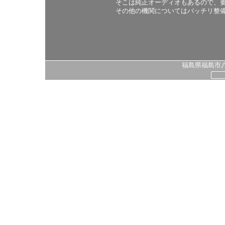
そこは純正オーディオもあるので、
その他の機関についてはバッチリ整
福島県福島市八島