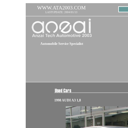
WWW.ATA2003.COM
LASTUPDATE: 2004/01/13
Automobile Service Specialist
1998 AUDI A3 1,8