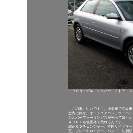
１９９８モデル シルバー ３ドア Ａ
この車、いいです！。小型車で高級車
室内は静か。オートエアコン、ウーハー
シルバーフォーリングスが光って嬉しい
ＡＵＤＩも低価格で乗れるんです。
純正ＣＤチェンジャー、本国サイドマー
更。ブレーキローター、パッド、油脂類