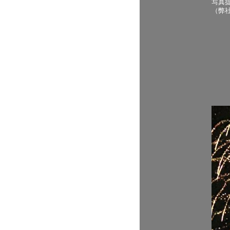
写真
（弊