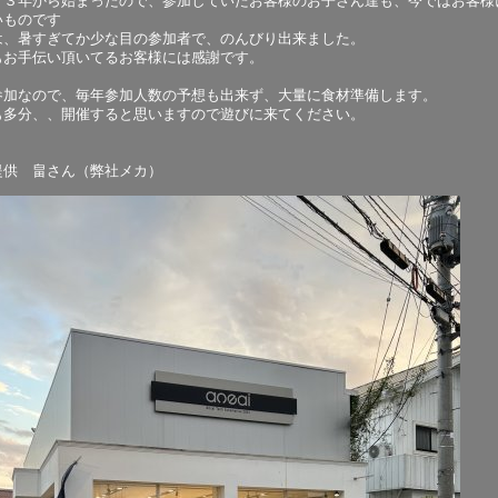
０３年から始まったので、参加していたお客様のお子さん達も、今ではお客様
いものです
は、暑すぎてか少な目の参加者で、のんびり出来ました。
もお手伝い頂いてるお客様には感謝です。
参加なので、毎年参加人数の予想も出来ず、大量に食材準備します。
も多分、、開催すると思いますので遊びに来てください。
提供 畠さん（弊社メカ）