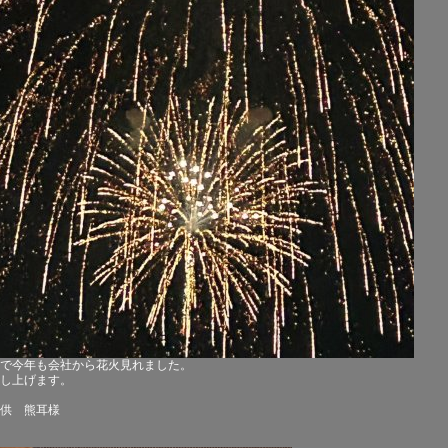
で今年も会社から花火見れました。
し上げます。
供 熊耳様