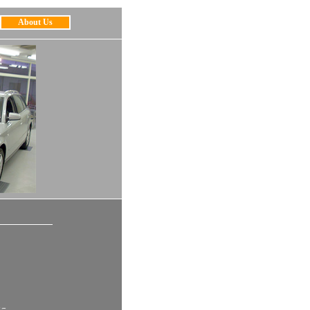
About Us