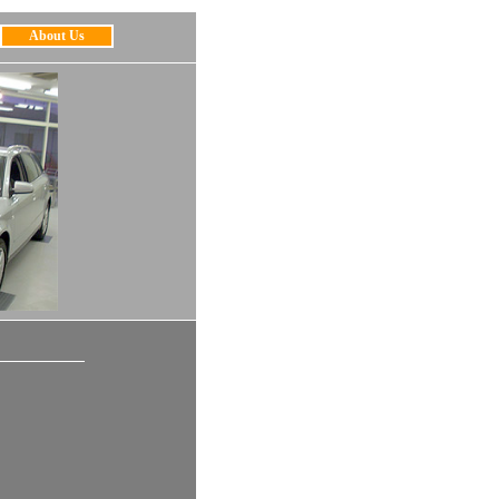
About Us