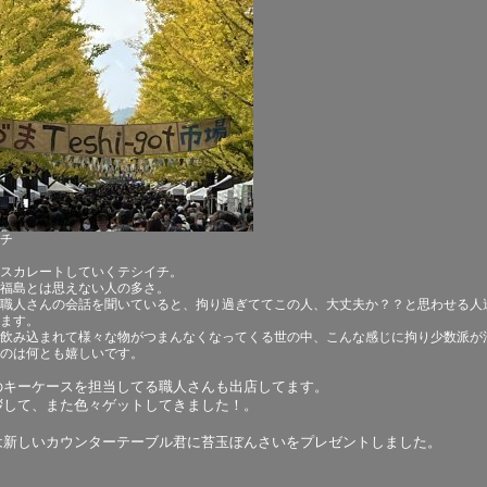
チ
スカレートしていくテシイチ。
福島とは思えない人の多さ。
職人さんの会話を聞いていると、拘り過ぎててこの人、大丈夫か？？と思わせる人
ます。
飲み込まれて様々な物がつまんなくなってくる世の中、こんな感じに拘り少数派が
のは何とも嬉しいです。
のキーケースを担当してる職人さんも出店してます。
拶して、また色々ゲットしてきました！。
は新しいカウンターテーブル君に苔玉ぼんさいをプレゼントしました。