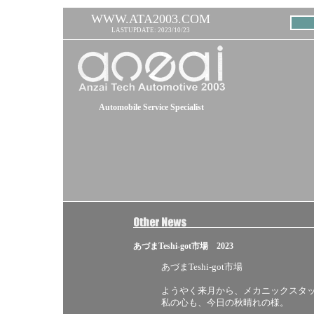
WWW.ATA2003.COM
LASTUPDATE: 2023/10/23
Automobile Service Specialist
あづまTeshi-got市場 2023
あづまTeshi-got市場
ようやく来月から、メカニックスタ
私の心も、今日の秋晴れの様。