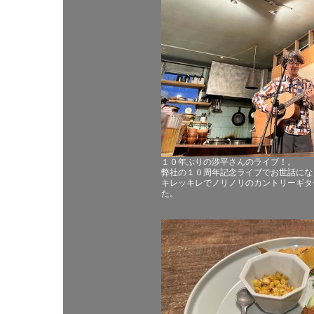
１０年ぶりの渉平さんのライブ！。
弊社の１０周年記念ライブでお世話にな
キレッキレでノリノリのカントリーギタ
た。