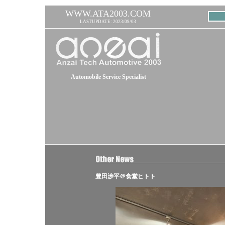
WWW.ATA2003.COM
LASTUPDATE: 2023/09/03
Automobile Service Specialist
豊田渉平＠食堂ヒトト