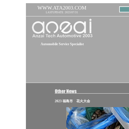
WWW.ATA2003.COM
LASTUPDATE: 2023/07/31
Automobile Service Specialist
2023 福島市 花火大会