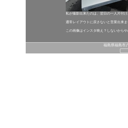
私が撮影出来たのは、翌日の一人片付け
通常レイアウトに戻さないと営業出来ま
この画像はインスタ映え？しないからや
福島県福島市八島